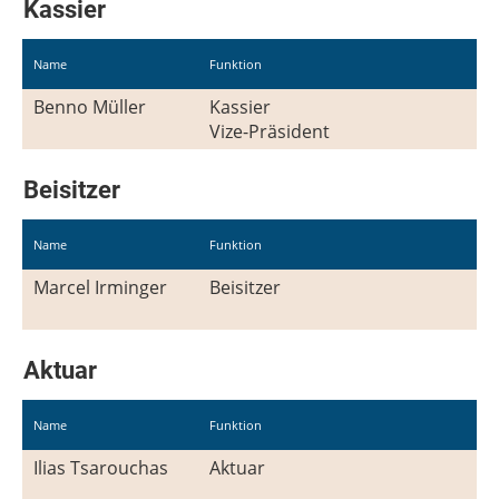
Kassier
Name
Funktion
Benno Müller
Kassier
Vize-Präsident
Beisitzer
Name
Funktion
Marcel Irminger
Beisitzer
Aktuar
Name
Funktion
Ilias Tsarouchas
Aktuar