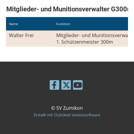
Mitglieder- und Munitionsverwalter G300m
Name
Funktion
Walter Frei
Mitglieder- und Munitionsverwalt
1. Schützenmeister 300m
© SV Zumikon
Erstellt mit ClubDesk Vereinssoftware