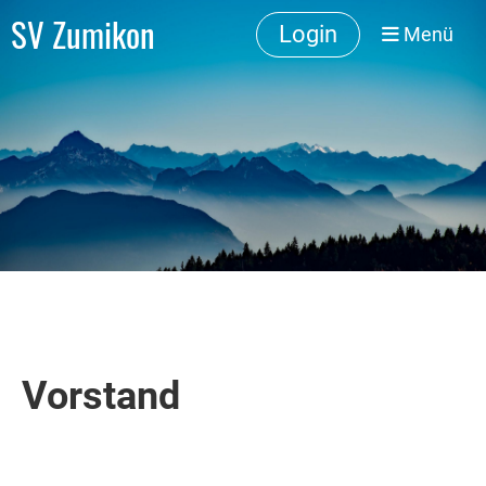
SV Zumikon
Login
Menü
Vorstand