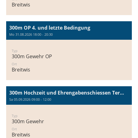
Breitwis
300m OP 4. und letzte Bedingung
Mo 31.08.2026 18:00 - 20:30
Typ
300m Gewehr OP
Ort
Breitwis
300m Hochzeit und Ehrengabenschiessen Terminblocker
Sa 05.09.2026 09:00 - 12:00
Typ
300m Gewehr
Ort
Breitwis