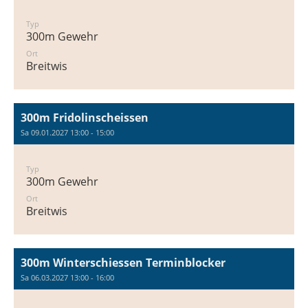
Typ
300m Gewehr
Ort
Breitwis
300m Fridolinscheissen
Sa 09.01.2027 13:00 - 15:00
Typ
300m Gewehr
Ort
Breitwis
300m Winterschiessen Terminblocker
Sa 06.03.2027 13:00 - 16:00