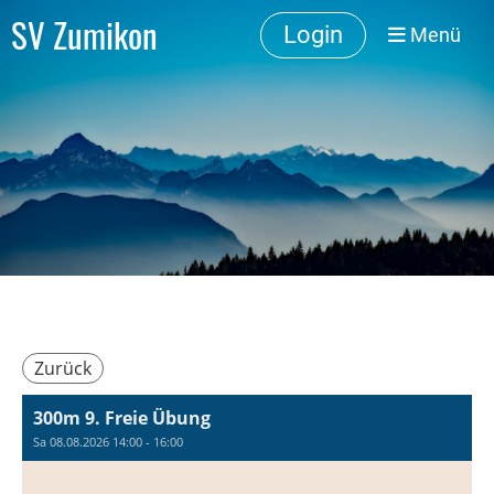
SV Zumikon
Login
Menü
Zurück
300m 9. Freie Übung
Sa 08.08.2026 14:00 - 16:00