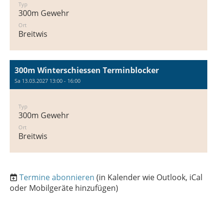
Typ
300m Gewehr
Ort
Breitwis
300m Winterschiessen Terminblocker
Sa 13.03.2027 13:00 - 16:00
Typ
300m Gewehr
Ort
Breitwis
Termine abonnieren
(in Kalender wie Outlook, iCal
oder Mobilgeräte hinzufügen)