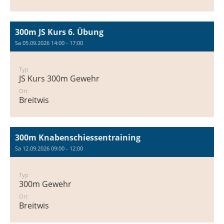
300m JS Kurs 6. Übung
Sa 05.09.2026 14:00 - 17:00
Typ
JS Kurs 300m Gewehr
Ort
Breitwis
300m Knabenschiessentraining
Sa 12.09.2026 09:00 - 12:00
Typ
300m Gewehr
Ort
Breitwis