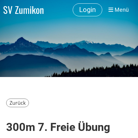
SV Zumikon
Login
Menü
Zurück
300m 7. Freie Übung